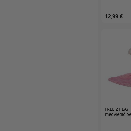
12,99 €
FREE 2 PLAY
T
medvjedić be