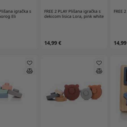
lišana igračka s
FREE 2 PLAY
Plišana igračka s
FREE 2
orog Eli
dekicom lisica Lora, pink white
14,99 €
14,99