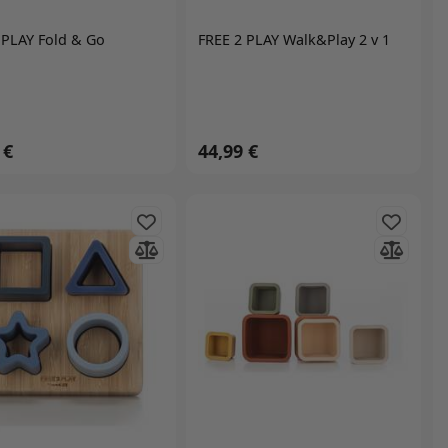
 PLAY Fold & Go
FREE 2 PLAY Walk&Play 2 v 1
 €
44,99 €