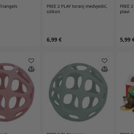
Triangels
FREE 2 PLAY
toranj medvjedić,
FREE 2
silikon
plavi
6,99 €
5,99 