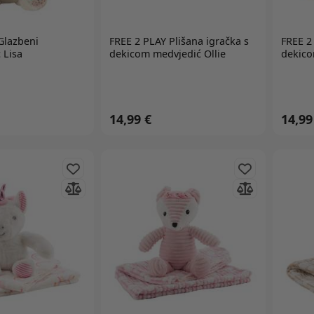
lazbeni
FREE 2 PLAY
Plišana igračka s
FREE 2
 Lisa
dekicom medvjedić Ollie
dekico
14,99 €
14,99