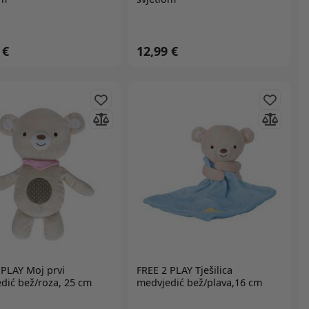
 €
12,99 €
 PLAY
Moj prvi
FREE 2 PLAY
Tješilica
dić bež/roza, 25 cm
medvjedić bež/plava,16 cm