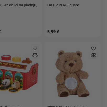
 PLAY
oblici na pladnju,
FREE 2 PLAY Square
€
5,99 €