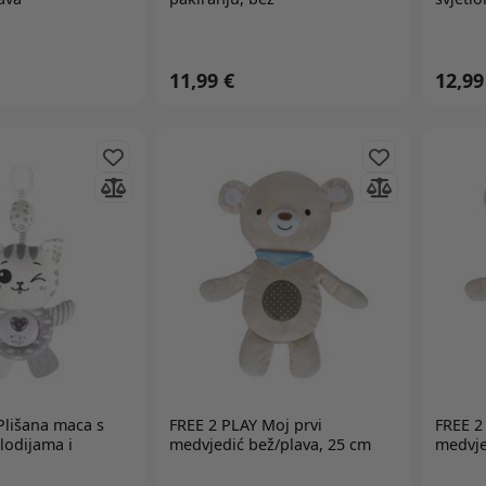
11,99 €
12,99
lišana maca s
FREE 2 PLAY
Moj prvi
FREE 2
lodijama i
medvjedić bež/plava, 25 cm
medvje