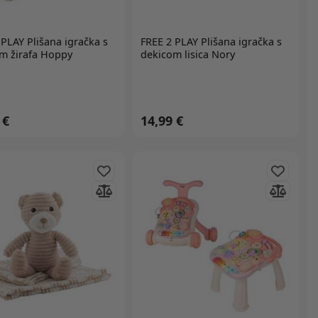
 PLAY
Plišana igračka s
FREE 2 PLAY
Plišana igračka s
m žirafa Hoppy
dekicom lisica Nory
 €
14,99 €