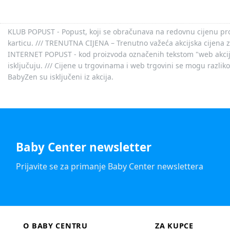
28
28-29
KLUB POPUST - Popust, koji se obračunava na redovnu cijenu proiz
29
karticu. /// TRENUTNA CIJENA – Trenutno važeća akcijska cijena 
29,5
INTERNET POPUST - kod proizvoda označenih tekstom "web akcija" 
isključuju. /// Cijene u trgovinama i web trgovini se mogu razlik
30
BabyZen su isključeni iz akcija.
30-31
31
32
32-33
33
Baby Center newsletter
35
Prijavite se za primanje Baby Center newslettera
36
37
38
6-12
O BABY CENTRU
ZA KUPCE