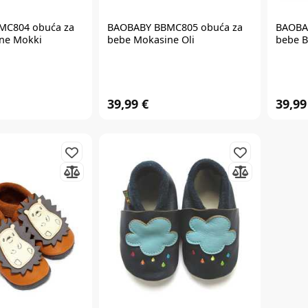
MC804 obuća za
BAOBABY BBMC805 obuća za
BAOBA
ne Mokki
bebe Mokasine Oli
bebe B
39,99 €
39,99