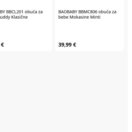
BY BBCL201 obuća za
BAOBABY BBMC806 obuća za
uddy Klasične
bebe Mokasine Minti
 €
39,99 €