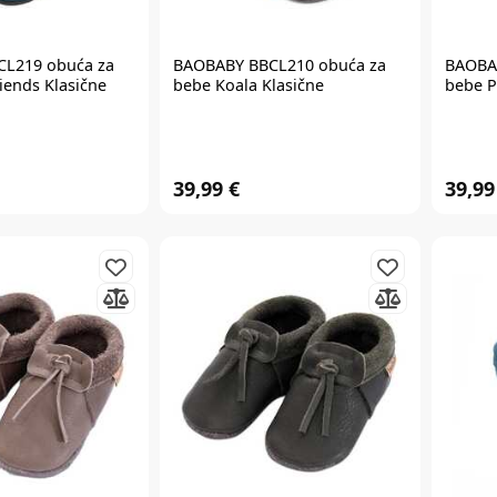
L219 obuća za
BAOBABY BBCL210 obuća za
BAOBA
iends Klasične
bebe Koala Klasične
bebe P
39,99 €
39,99