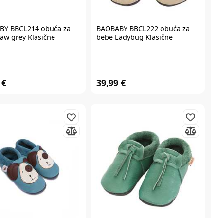
BY BBCL214 obuća za
BAOBABY BBCL222 obuća za
aw grey Klasične
bebe Ladybug Klasične
 €
39,99 €