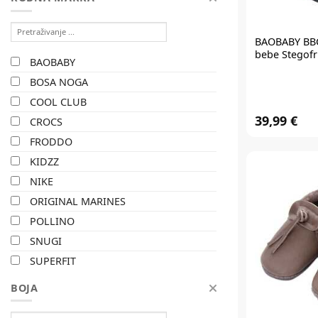
BAOBABY BBC
bebe Stegofr
BAOBABY
BOSA NOGA
COOL CLUB
39,99 €
CROCS
FRODDO
KIDZZ
NIKE
ORIGINAL MARINES
POLLINO
SNUGI
SUPERFIT
TOFVEL
BOJA