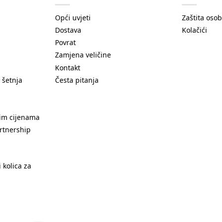
Opći uvjeti
Zaštita oso
Dostava
Kolačići
Povrat
Zamjena veličine
Kontakt
 šetnja
Česta pitanja
nim cijenama
rtnership
 kolica za