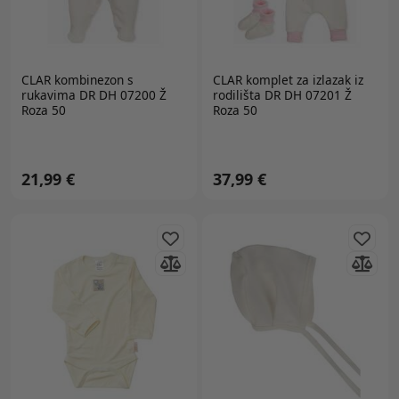
CLAR
kombinezon s
CLAR
komplet za izlazak iz
rukavima DR DH 07200 Ž
rodilišta DR DH 07201 Ž
Roza 50
Roza 50
21,99 €
37,99 €