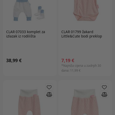
CLAR 07033 komplet za
CLAR 01799 žakard
izlazak iz rodilišta
Little&Cute bodi preklop
38,99 €
7,19 €
*Najniža cijena u zadnjih 30
dana:
11,99 €