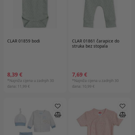
CLAR 01859 bodi
CLAR 01861 čarapice do
struka bez stopala
8,39 €
7,69 €
*Najniža cijena u zadnjih 30
*Najniža cijena u zadnjih 30
dana:
11,99 €
dana:
10,99 €