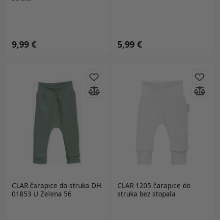
9,99 €
5,99 €
CLAR
čarapice do struka DH
CLAR 1205 čarapice do
01853 U Zelena 56
struka bez stopala