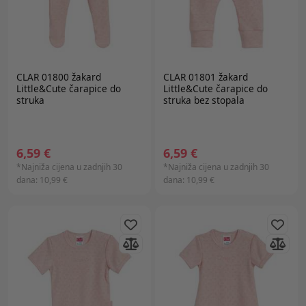
CLAR 01800 žakard
CLAR 01801 žakard
Little&Cute čarapice do
Little&Cute čarapice do
struka
struka bez stopala
6,59 €
6,59 €
*Najniža cijena u zadnjih 30
*Najniža cijena u zadnjih 30
dana:
10,99 €
dana:
10,99 €