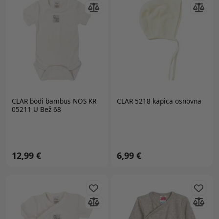
CLAR
bodi bambus NOS KR
CLAR 5218 kapica osnovna
05211 U Bež 68
12,99 €
6,99 €