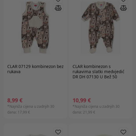
CLAR 07129 kombinezon bez
CLAR
kombinezon s
rukava
rukavima slatki medvjedić
DR DH 07130 U Bež 50
8,99 €
10,99 €
*Najniža cijena u zadnjih 30
*Najniža cijena u zadnjih 30
dana:
17,99 €
dana:
21,99 €