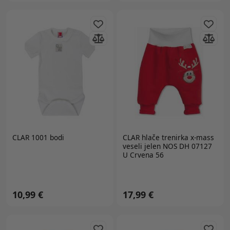
CLAR 1001 bodi
CLAR
hlače trenirka x-mass
veseli jelen NOS DH 07127
U Crvena 56
10,99 €
17,99 €