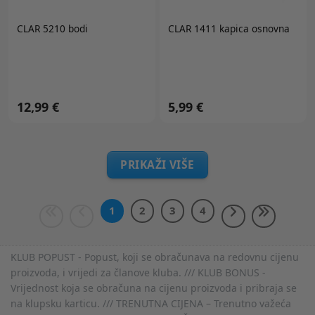
CLAR 5210 bodi
CLAR 1411 kapica osnovna
12,99 €
5,99 €
PRIKAŽI VIŠE
1
2
3
4
KLUB POPUST - Popust, koji se obračunava na redovnu cijenu
proizvoda, i vrijedi za članove kluba. /// KLUB BONUS -
Vrijednost koja se obračuna na cijenu proizvoda i pribraja se
na klupsku karticu. /// TRENUTNA CIJENA – Trenutno važeća