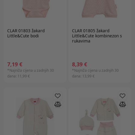
CLAR 01803 žakard
CLAR 01805 žakard
Little&Cute bodi
Little&Cute kombinezon s
rukavima
7,19 €
8,39 €
*Najniža cijena u zadnjih 30
*Najniža cijena u zadnjih 30
dana:
11,99 €
dana:
13,99 €