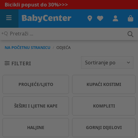
Bicikli popust do 30%
>>>
Pretraži
...
NA POČETNU STRANICU
/
ODJEĆA
FILTERI
PROLJEĆE/LJETO
KUPAĆI KOSTIMI
ŠEŠIRI I LJETNE KAPE
KOMPLETI
HALJINE
GORNJI DIJELOVI