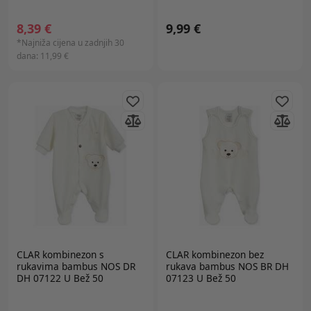
8,39 €
9,99 €
*Najniža cijena u zadnjih 30
dana:
11,99 €
CLAR
kombinezon s
CLAR
kombinezon bez
rukavima bambus NOS DR
rukava bambus NOS BR DH
DH 07122 U Bež 50
07123 U Bež 50