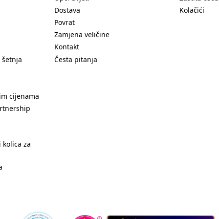
Dostava
Kolačići
Povrat
Zamjena veličine
Kontakt
 šetnja
Česta pitanja
nim cijenama
rtnership
 kolica za
a