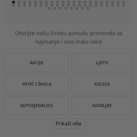
Otkrijte našu široku ponudu proizvoda za
najmanje i one malo veće
AKCIJE
LJETO
VRTIĆ I ŠKOLA
KOLICA
AUTOSJEDALICE
NOSILJKE
Prikaži više