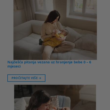
Najčešća pitanja vezana uz hranjenje bebe 0 – 6
mjeseci
PROČITAJTE VIŠE
→