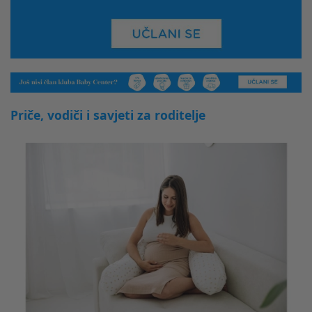
Priče, vodiči i savjeti za roditelje