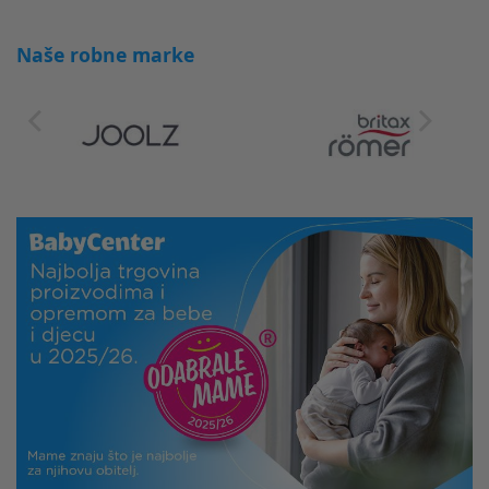
Naše robne marke