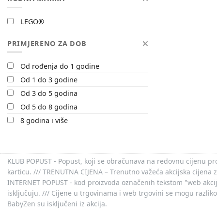
LEGO®
PRIMJERENO ZA DOB
Od rođenja do 1 godine
Od 1 do 3 godine
Od 3 do 5 godina
Od 5 do 8 godina
8 godina i više
KLUB POPUST - Popust, koji se obračunava na redovnu cijenu proiz
karticu. /// TRENUTNA CIJENA – Trenutno važeća akcijska cijena 
INTERNET POPUST - kod proizvoda označenih tekstom "web akcija" 
isključuju. /// Cijene u trgovinama i web trgovini se mogu razlik
BabyZen su isključeni iz akcija.