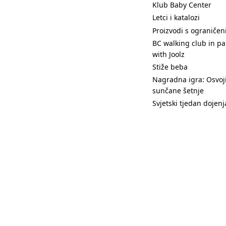
Klub Baby Center
Letci i katalozi
Proizvodi s ograniče
BC walking club in pa
with Joolz
Stiže beba
Nagradna igra: Osvoji
sunčane šetnje
Svjetski tjedan dojenj