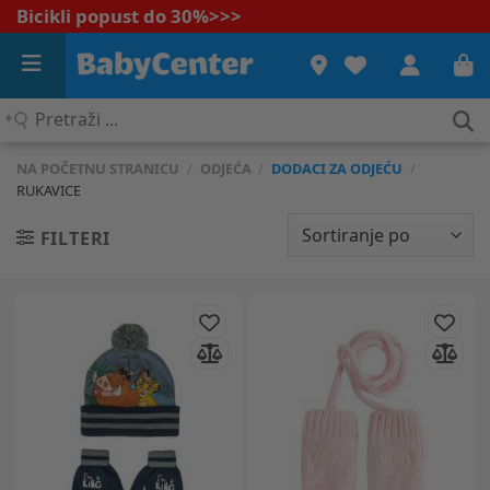
Bicikli popust do 30%
>>>
Pretraži
...
NA POČETNU STRANICU
/
ODJEĆA
/
DODACI ZA ODJEĆU
/
RUKAVICE
FILTERI