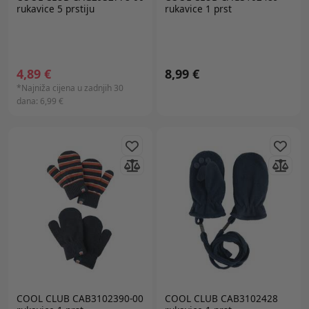
rukavice 5 prstiju
rukavice 1 prst
4,89 €
8,99 €
*Najniža cijena u zadnjih 30
dana:
6,99 €
COOL CLUB CAB3102390-00
COOL CLUB CAB3102428