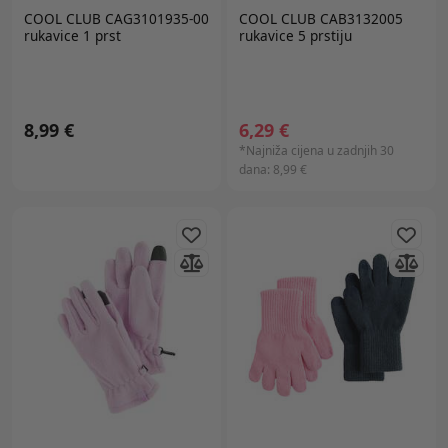
COOL CLUB CAG3101935-00
COOL CLUB CAB3132005
rukavice 1 prst
rukavice 5 prstiju
8,99 €
6,29 €
*Najniža cijena u zadnjih 30
dana:
8,99 €