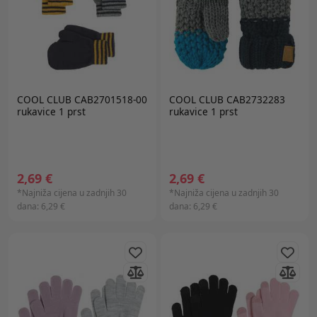
COOL CLUB CAB2701518-00
COOL CLUB CAB2732283
rukavice 1 prst
rukavice 1 prst
2,69 €
2,69 €
*Najniža cijena u zadnjih 30
*Najniža cijena u zadnjih 30
dana:
6,29 €
dana:
6,29 €