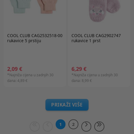
COOL CLUB CAG2532518-00
COOL CLUB CAG2902747
rukavice 5 prstiju
rukavice 1 prst
2,09 €
6,29 €
*Najniža cijena u zadnjih 30
*Najniža cijena u zadnjih 30
dana:
4,89 €
dana:
8,99 €
PRIKAŽI VIŠE
1
2