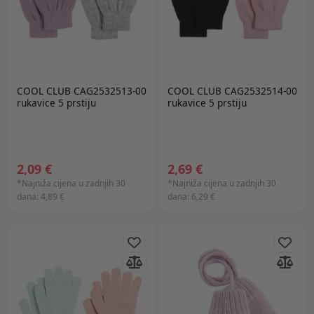
COOL CLUB CAG2532513-00
COOL CLUB CAG2532514-00
rukavice 5 prstiju
rukavice 5 prstiju
2,09 €
2,69 €
*Najniža cijena u zadnjih 30
*Najniža cijena u zadnjih 30
dana:
4,89 €
dana:
6,29 €