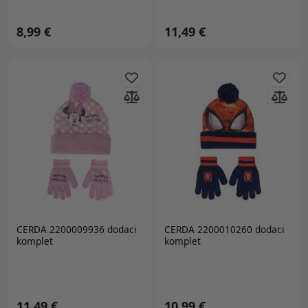
8,99 €
11,49 €
CERDA 2200009936 dodaci
CERDA 2200010260 dodaci
komplet
komplet
11,49 €
10,99 €