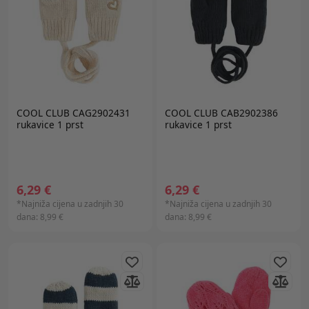
COOL CLUB CAG2902431
COOL CLUB CAB2902386
rukavice 1 prst
rukavice 1 prst
6,29 €
6,29 €
*Najniža cijena u zadnjih 30
*Najniža cijena u zadnjih 30
dana:
8,99 €
dana:
8,99 €