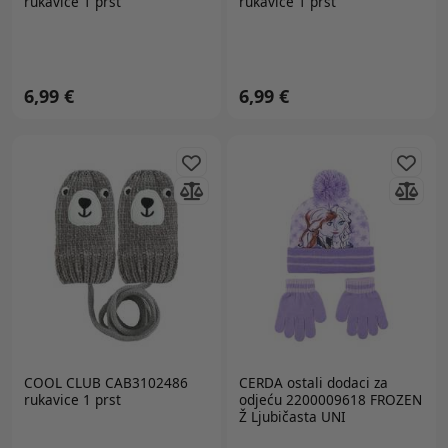
rukavice 1 prst
rukavice 1 prst
6,99 €
6,99 €
COOL CLUB CAB3102486
CERDA
ostali dodaci za
rukavice 1 prst
odjeću 2200009618 FROZEN
Ž Ljubičasta UNI