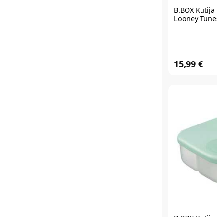
B.BOX
Kutija 
Looney Tune
15,99 €