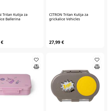
N
Tritan Kutija za
CITRON
Tritan Kutija za
ice Ballerina
grickalice Vehicles
 €
27,99 €