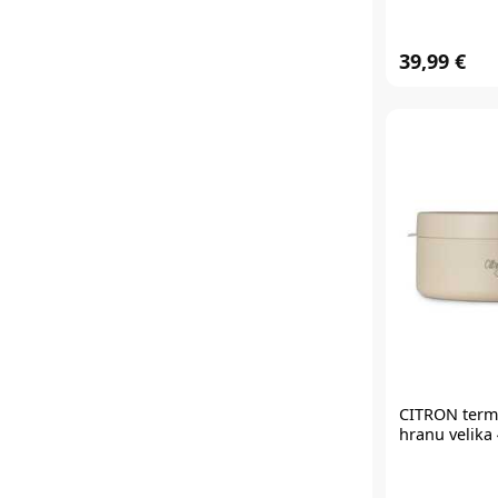
39,99 €
CITRON
term
hranu velika