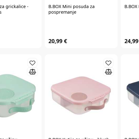
za grickalice -
B.BOX Mini posuda za
B.BOX
s
pospremanje
20,99 €
24,99