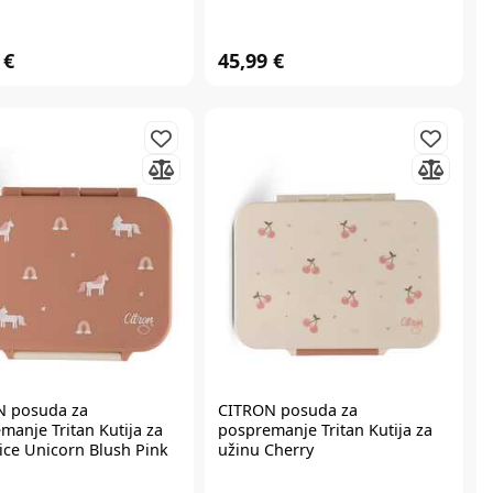
 €
45,99 €
N
posuda za
CITRON
posuda za
manje Tritan Kutija za
pospremanje Tritan Kutija za
lice Unicorn Blush Pink
užinu Cherry