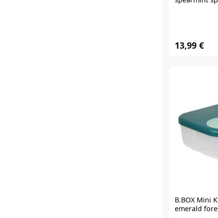
13,99 €
B.BOX
Mini Ku
emerald fore