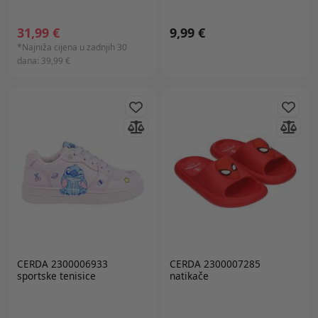
31,99 €
9,99 €
*Najniža cijena u zadnjih 30
dana:
39,99 €
CERDA 2300006933
CERDA 2300007285
sportske tenisice
natikače