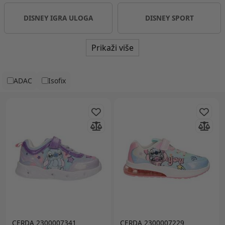
DISNEY IGRA ULOGA
DISNEY SPORT
Prikaži više
ADAC
Isofix
CERDA 2300007341
CERDA 2300007229