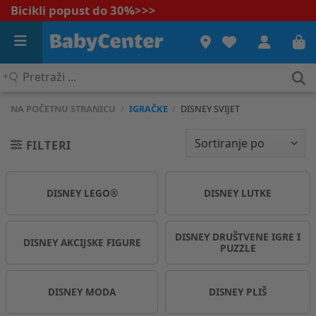
Bicikli popust do 30%
>>>
Pretraži
...
NA POČETNU STRANICU
/
IGRAČKE
/
DISNEY SVIJET
FILTERI
DISNEY LEGO®
DISNEY LUTKE
DISNEY DRUŠTVENE IGRE I
DISNEY AKCIJSKE FIGURE
PUZZLE
DISNEY MODA
DISNEY PLIŠ