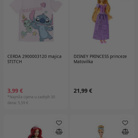
CERDA 2900003120 majica
DISNEY PRINCESS
princeze
STITCH
Matovilka
3,99 €
21,99 €
*Najniža cijena u zadnjih 30
dana:
5,59 €