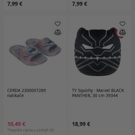
7,99 €
7,99 €
CERDA 2300007289
TY
Squishy - Marvel BLACK
natikače
PANTHER, 30 cm 39344
10,49 €
18,99 €
*Najniža cijena u zadnjih 30