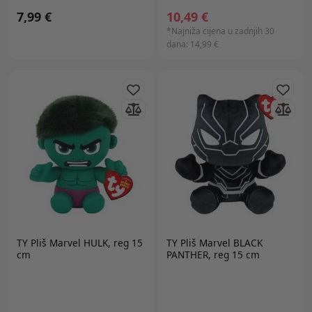
7,99 €
10,49 €
*Najniža cijena u zadnjih 30
dana:
14,99 €
TY
Pliš Marvel HULK, reg 15
TY
Pliš Marvel BLACK
cm
PANTHER, reg 15 cm