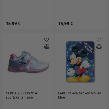
15,99 €
15,99 €
CERDA 2300006914
FARO
dekica Mickey Mouse
sportske tenisice
blue