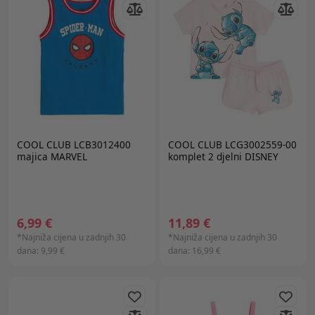
COOL CLUB LCB3012400
COOL CLUB LCG3002559-00
majica MARVEL
komplet 2 djelni DISNEY
6,99 €
11,89 €
*Najniža cijena u zadnjih 30
*Najniža cijena u zadnjih 30
dana:
9,99 €
dana:
16,99 €