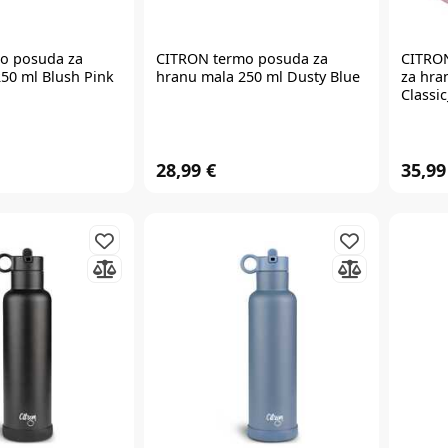
o posuda za
CITRON
termo posuda za
CITRO
50 ml Blush Pink
hranu mala 250 ml Dusty Blue
za hra
Classi
28,99 €
35,99