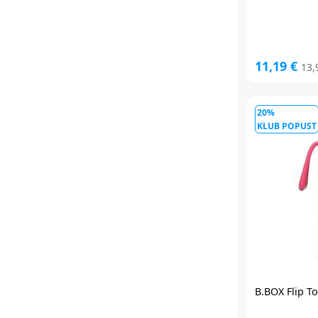
11,19 €
13,
20%
KLUB POPUST
B.BOX Flip T