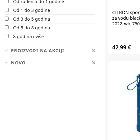
Od rođenja do 1 godine
Od 1 do 3 godine
CITRON
spor
za vodu blac
Od 3 do 5 godina
2022_wb_750
Od 5 do 8 godina
8 godina i više
42,99 €
PROIZVODI NA AKCIJI
NOVO