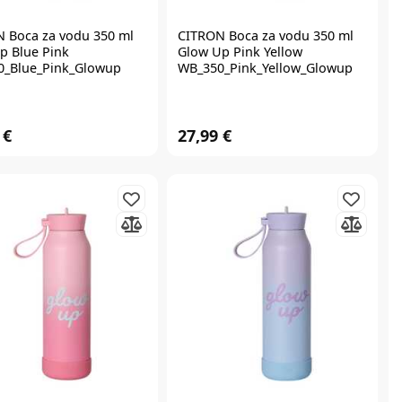
N
Boca za vodu 350 ml
CITRON
Boca za vodu 350 ml
p Blue Pink
Glow Up Pink Yellow
0_Blue_Pink_Glowup
WB_350_Pink_Yellow_Glowup
 €
27,99 €