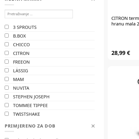
CITRON
term
hranu mala 2
3 SPROUTS
B.BOX
CHICCO
28,99 €
CITRON
FREEON
LÄSSIG
MAM
NUVITA
STEPHEN JOSEPH
TOMMEE TIPPEE
TWISTSHAKE
PRIMJERENO ZA DOB