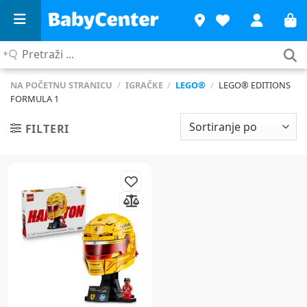
Pretraži
...
NA POČETNU STRANICU
/
IGRAČKE
/
LEGO®
/
LEGO® EDITIONS
FORMULA 1
FILTERI