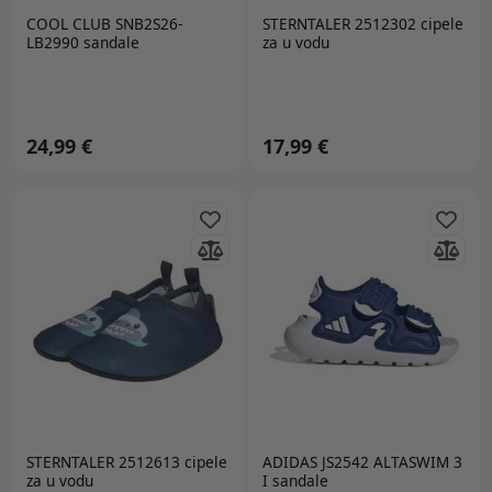
COOL CLUB SNB2S26-
STERNTALER 2512302 cipele
LB2990 sandale
za u vodu
24,99 €
17,99 €
STERNTALER 2512613 cipele
ADIDAS JS2542 ALTASWIM 3
za u vodu
I sandale