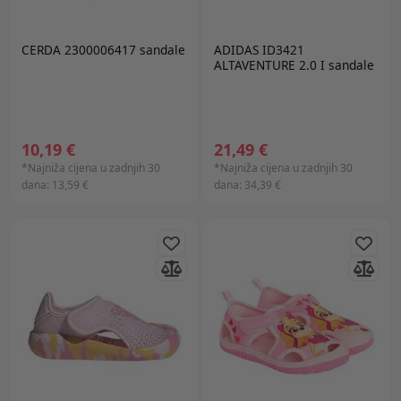
CERDA 2300006417 sandale
ADIDAS ID3421
ALTAVENTURE 2.0 I sandale
10,19 €
21,49 €
*Najniža cijena u zadnjih 30
*Najniža cijena u zadnjih 30
dana:
13,59 €
dana:
34,39 €