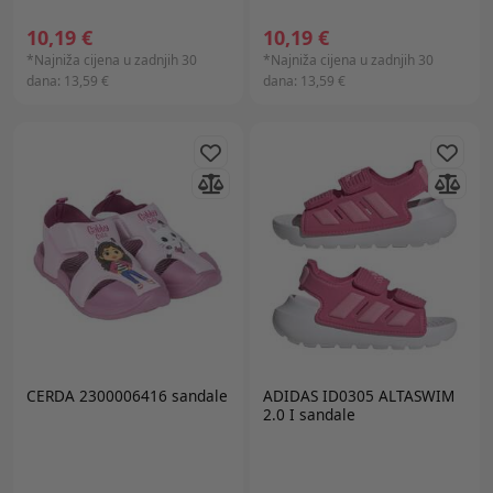
10,19 €
10,19 €
*Najniža cijena u zadnjih 30
*Najniža cijena u zadnjih 30
dana:
13,59 €
dana:
13,59 €
CERDA 2300006416 sandale
ADIDAS ID0305 ALTASWIM
2.0 I sandale