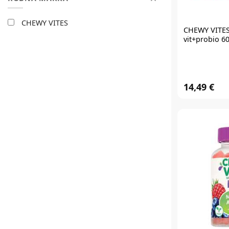
CHEWY VITES
CHEWY VITE
vit+probio 6
14,49 €