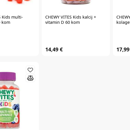
S
Kids multi-
CHEWY VITES
Kids kalcij +
CHEWY
0 kom
vitamin D 60 kom
kolage
14,49 €
17,99