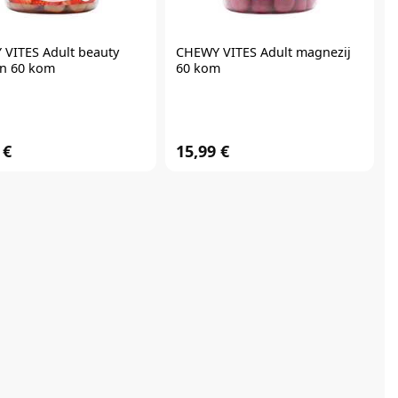
 VITES
Adult beauty
CHEWY VITES
Adult magnezij
n 60 kom
60 kom
 €
15,99 €