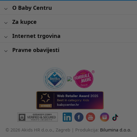
O Baby Centru
Za kupce
Internet trgovina
Pravne obavijesti
© 2026 Akids HR d.o.o., Zagreb |
Produkcija:
Bilumina d.o.o.