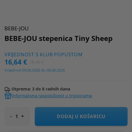
BEBE-JOU
BEBE-JOU stepenica Tiny Sheep
VRIJEDNOST S KLUB POPUSTOM
16,64 €
18,49 €
Vrijedi od 09.08.2026 do 09.08.2026
Otprema: 3 do 8 radnih dana
Informativna raspoloživost u trgovinama
BEBE-JOU stepenica Tiny Sheep
DODAJ U KOŠARICU