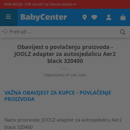
WEB AKCIJA -10% na sve* za članove kluba
>>>
Pretraži
...
Obavijest o povlačenju proizvoda -
JOOLZ adapter za autosjedalicu Aer2
black 320400
OBJAVLJENO
01 JUN 2026
VAŽNA OBAVIJEST ZA KUPCE - POVLAČENJE
PROIZVODA
Naziv proizvoda: JOOLZ adapter za autosjedalicu Aer2
black 320400