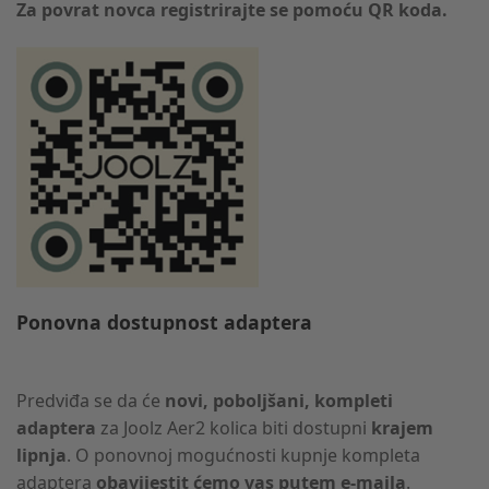
Za povrat novca registrirajte se pomoću QR koda.
Ponovna dostupnost adaptera
Predviđa se da će
novi, poboljšani, kompleti
adaptera
za Joolz Aer2 kolica biti dostupni
krajem
lipnja
. O ponovnoj mogućnosti kupnje kompleta
adaptera
obavijestit ćemo vas putem e-maila
.