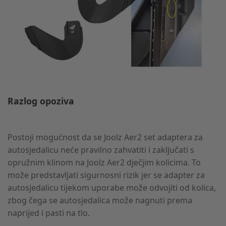
Razlog opoziva
Postoji mogućnost da se Joolz Aer2 set adaptera za
autosjedalicu neće pravilno zahvatiti i zaključati s
opružnim klinom na Joolz Aer2 dječjim kolicima. To
može predstavljati sigurnosni rizik jer se adapter za
autosjedalicu tijekom uporabe može odvojiti od kolica,
zbog čega se autosjedalica može nagnuti prema
naprijed i pasti na tlo.