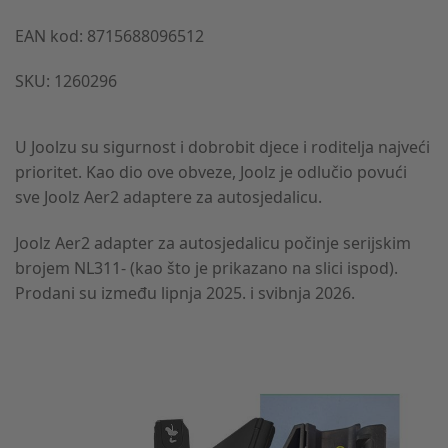
EAN kod: 8715688096512
SKU: 1260296
U Joolzu su sigurnost i dobrobit djece i roditelja najveći
prioritet. Kao dio ove obveze, Joolz je odlučio povući
sve Joolz Aer2 adaptere za autosjedalicu.
Joolz Aer2 adapter za autosjedalicu počinje serijskim
brojem NL311- (kao što je prikazano na slici ispod).
Prodani su između lipnja 2025. i svibnja 2026.