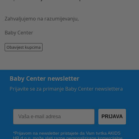
Zahvaljujemo na razumijevanju,
Baby Center
Obavijest kupcima
Baby Center newsletter
Prijavite se za primanje Baby Center newslettera
PRIJAVA
*Prijavom na newsletter pristajete da Vam tvrtka AKIDS
HR d.o.o. može slati razne personalizirane komercijalne