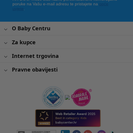
poruke na Vašu e-mail adresu te pristajete na
opće
uvjete
.
O Baby Centru
Za kupce
Internet trgovina
Pravne obavijesti