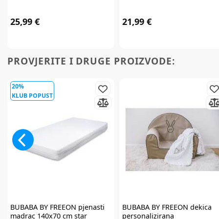
25,99 €
21,99 €
PROVJERITE I DRUGE PROIZVODE:
20%
KLUB POPUST
BUBABA BY FREEON
pjenasti
BUBABA BY FREEON
dekica
madrac 140x70 cm star
personalizirana