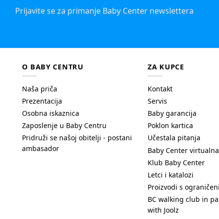
Prijavite se za primanje Baby Center newslettera
O BABY CENTRU
ZA KUPCE
Naša priča
Kontakt
Prezentacija
Servis
Osobna iskaznica
Baby garancija
Zaposlenje u Baby Centru
Poklon kartica
Pridruži se našoj obitelji - postani
Učestala pitanja
ambasador
Baby Center virtualna
Klub Baby Center
Letci i katalozi
Proizvodi s ograniče
BC walking club in pa
with Joolz