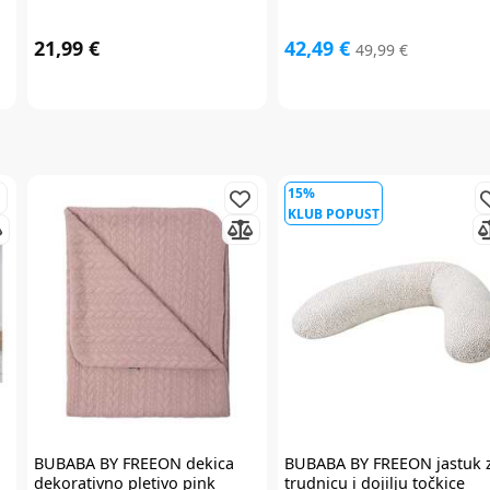
21,99 €
42,49 €
49,99 €
15%
KLUB POPUST
BUBABA BY FREEON
dekica
BUBABA BY FREEON
jastuk 
dekorativno pletivo pink
trudnicu i dojilju točkice