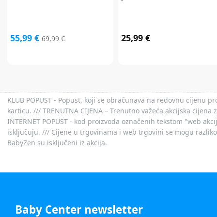
55,99 €
25,99 €
69,99 €
KLUB POPUST - Popust, koji se obračunava na redovnu cijenu proiz
karticu. /// TRENUTNA CIJENA – Trenutno važeća akcijska cijena 
INTERNET POPUST - kod proizvoda označenih tekstom "web akcija" 
isključuju. /// Cijene u trgovinama i web trgovini se mogu razlik
BabyZen su isključeni iz akcija.
Baby Center newsletter