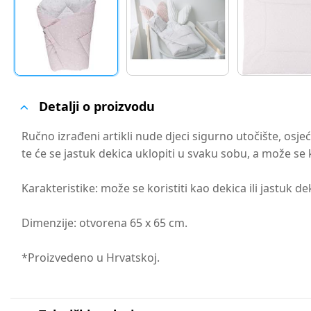
Detalji o proizvodu
Ručno izrađeni artikli nude djeci sigurno utočište, o
te će se jastuk dekica uklopiti u svaku sobu, a može se 
Karakteristike: može se koristiti kao dekica ili jastuk d
Dimenzije: otvorena 65 x 65 cm.
*Proizvedeno u Hrvatskoj.