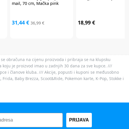
mail, 70 cm, Mačka pink
31,44 €
18,99 €
36,99 €
 se obračuna na cijenu proizvoda i pribraja se na klupsku
 koju je proizvod imao u zadnjih 30 dana za sve kupce. ///
ce i članove kluba. /// Akcije, popusti i kuponi se međusobno
x, Frida, Baby Brezza, Scoot&Ride, Pokemon karte, K-Pop, Stokke i
PRIJAVA