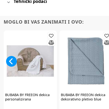
Tehnički podaci
MOGLO BI VAS ZANIMATI I OVO:
BUBABA BY FREEON
dekica
BUBABA BY FREEON
dekica
personalizirana
dekorativno pletivo blue