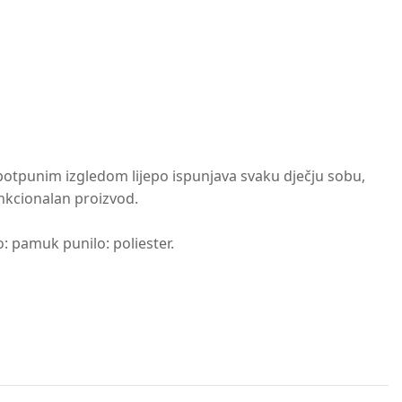
potpunim izgledom lijepo ispunjava svaku dječju sobu,
unkcionalan proizvod.
o: pamuk punilo: poliester.