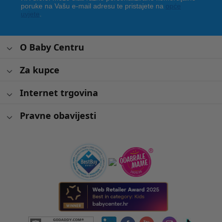
poruke na Vašu e-mail adresu te pristajete na
opće
uvjete
.
O Baby Centru
Za kupce
Internet trgovina
Pravne obavijesti