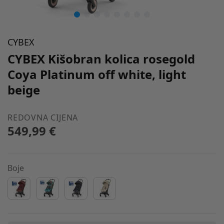
CYBEX
CYBEX Kišobran kolica rosegold
Coya Platinum off white, light
beige
REDOVNA CIJENA
549,99 €
Boje