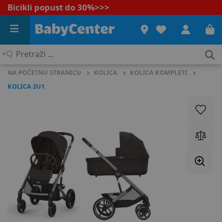
Bicikli popust do 30%
>>>
Pretraži
...
NA POČETNU STRANICU
KOLICA
KOLICA KOMPLETI
KOLICA 2U1