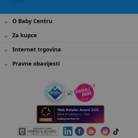
uvjete
.
O Baby Centru
Za kupce
Internet trgovina
Pravne obavijesti