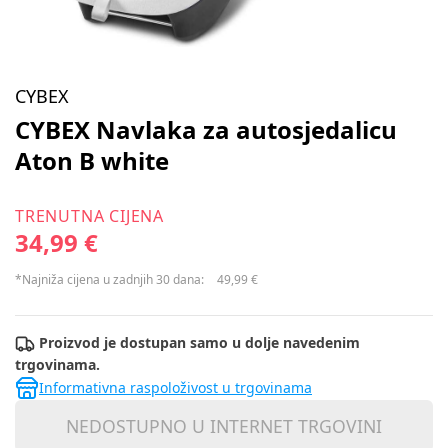
CYBEX
CYBEX Navlaka za autosjedalicu
Aton B white
TRENUTNA CIJENA
34,99 €
*Najniža cijena u zadnjih 30 dana:
49,99 €
Proizvod je dostupan samo u dolje navedenim
trgovinama.
Informativna raspoloživost u trgovinama
NEDOSTUPNO U INTERNET TRGOVINI