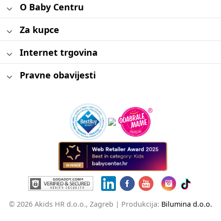
O Baby Centru
Za kupce
Internet trgovina
Pravne obavijesti
© 2026 Akids HR d.o.o., Zagreb |
Produkcija:
Bilumina d.o.o.