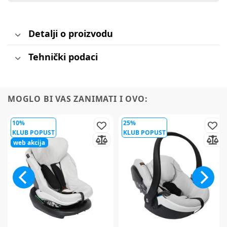
Detalji o proizvodu
Tehnički podaci
MOGLO BI VAS ZANIMATI I OVO:
10%
25%
KLUB POPUST
KLUB POPUST
web akcija