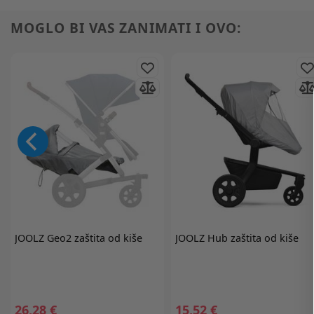
MOGLO BI VAS ZANIMATI I OVO:
JOOLZ
Geo2 zaštita od kiše
JOOLZ
Hub zaštita od kiše
26,28 €
15,52 €