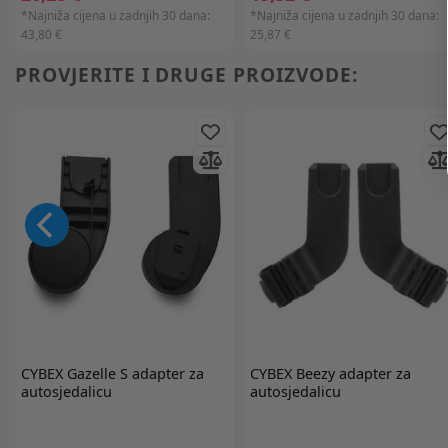
*Najniža cijena u zadnjih 30 dana:
*Najniža cijena u zadnjih 30 dana:
43,80 €
25,87 €
PROVJERITE I DRUGE PROIZVODE:
CYBEX
Gazelle S adapter za
CYBEX
Beezy adapter za
autosjedalicu
autosjedalicu