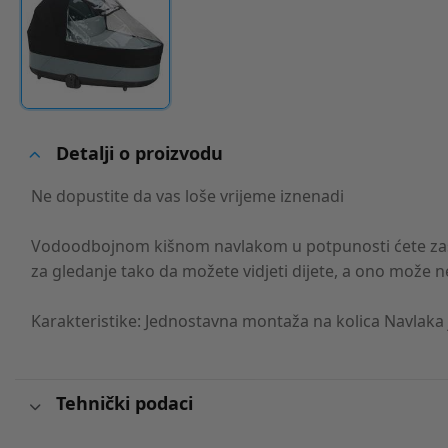
Detalji o proizvodu
Ne dopustite da vas loše vrijeme iznenadi
Vodoodbojnom kišnom navlakom u potpunosti ćete zaštiti
za gledanje tako da možete vidjeti dijete, a ono može 
Karakteristike: Jednostavna montaža na kolica Navlaka
Tehnički podaci