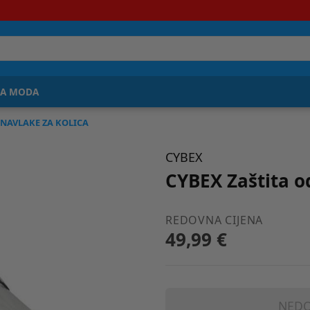
JA MODA
 NAVLAKE ZA KOLICA
CYBEX
CYBEX Zaštita o
REDOVNA CIJENA
49,99 €
NEDO