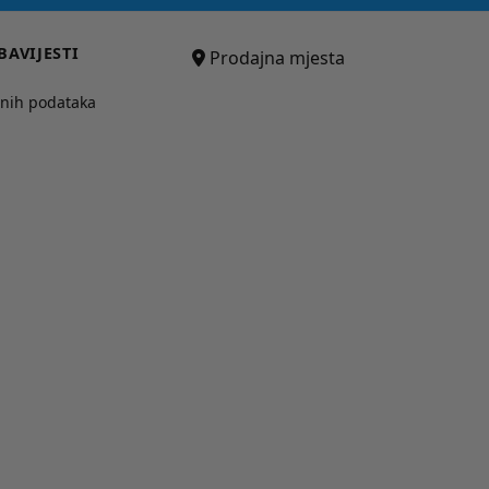
BAVIJESTI
Prodajna mjesta
bnih podataka