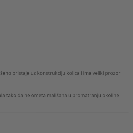
no pristaje uz konstrukciju kolica i ima veliki prozor
jala tako da ne ometa mališana u promatranju okoline