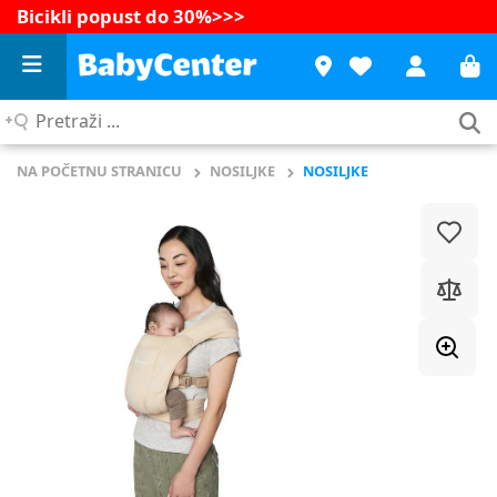
Bicikli popust do 30%
>>>
Pretraži
...
NA POČETNU STRANICU
NOSILJKE
NOSILJKE