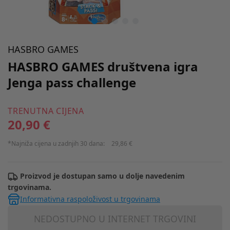
HASBRO GAMES
HASBRO GAMES društvena igra
Jenga pass challenge
TRENUTNA CIJENA
20,90 €
*Najniža cijena u zadnjih 30 dana:
29,86 €
Proizvod je dostupan samo u dolje navedenim
trgovinama.
Informativna raspoloživost u trgovinama
NEDOSTUPNO U INTERNET TRGOVINI