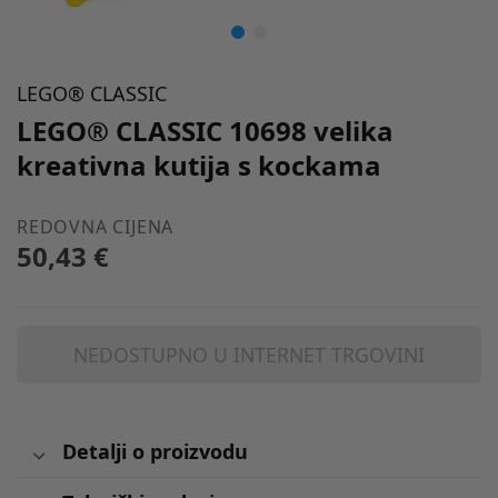
LEGO® CLASSIC
LEGO® CLASSIC 10698 velika
kreativna kutija s kockama
REDOVNA CIJENA
50,43 €
NEDOSTUPNO U INTERNET TRGOVINI
Detalji o proizvodu