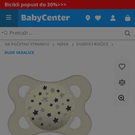
Bicikli popust do 30%
>>>
Pretraži
...
NA POČETNU STRANICU
NJEGA
DUDICE I BOČICE
DUDE VARALICE