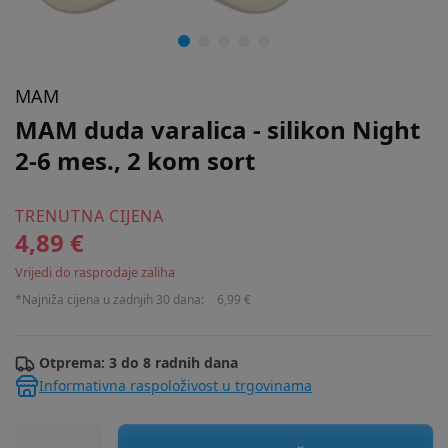
MAM
MAM duda varalica - silikon Night
2-6 mes., 2 kom sort
TRENUTNA CIJENA
4,89 €
Vrijedi do rasprodaje zaliha
*Najniža cijena u zadnjih 30 dana:
6,99 €
Otprema: 3 do 8 radnih dana
Informativna raspoloživost u trgovinama
MAM duda varalica - silikon Night 2-6 mes., 2 kom sort