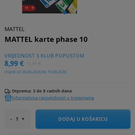
MATTEL
MATTEL karte phase 10
VRIJEDNOST S KLUB POPUSTOM
8,99 €
11,99 €
Vrijedi od 30.06.2026 do 16.08.2026
Otprema: 3 do 8 radnih dana
Informativna raspoloživost u trgovinama
MATTEL karte phase 10
DODAJ U KOŠARICU