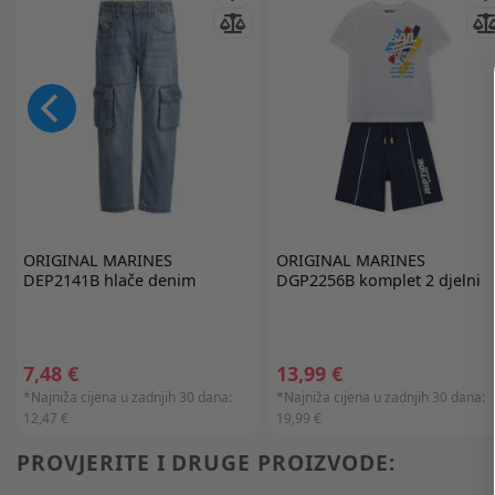
ORIGINAL MARINES
ORIGINAL MARINES
DEP2141B hlače denim
DGP2256B komplet 2 djelni
7,48 €
13,99 €
*Najniža cijena u zadnjih 30 dana:
*Najniža cijena u zadnjih 30 dana:
12,47 €
19,99 €
PROVJERITE I DRUGE PROIZVODE: