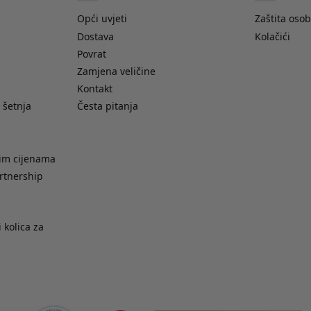
Opći uvjeti
Zaštita oso
Dostava
Kolačići
Povrat
Zamjena veličine
Kontakt
 šetnja
Česta pitanja
nim cijenama
rtnership
 kolica za