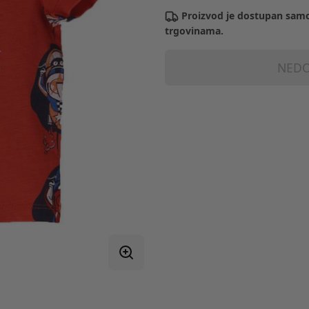
Proizvod je dostupan samo
trgovinama.
NEDO