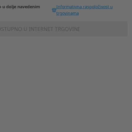
 u dolje navedenim
Informativna raspoloživost u
trgovinama
STUPNO U INTERNET TRGOVINI