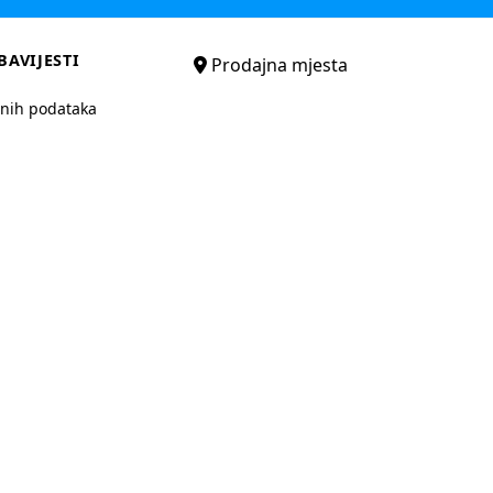
BAVIJESTI
Prodajna mjesta
bnih podataka