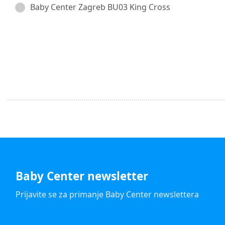
Baby Center Zagreb BU03 King Cross
Baby Center newsletter
Prijavite se za primanje Baby Center newslettera