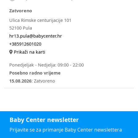
Zatvoreno
Ulica Rimske centurijacije 101
52100 Pula
hr13.pula@babycenter.hr
+385912601020
Prikaži na karti
Ponedjeljak - Nedjelja:
09:00 - 22:00
Posebno radno vrijeme
15.08.2026
:
Zatvoreno
Baby Center newsletter
Prijavite se za primanje Baby Center newslettera