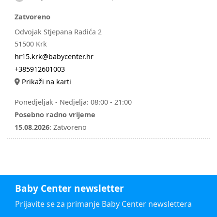
Zatvoreno
Odvojak Stjepana Radića 2
51500 Krk
hr15.krk@babycenter.hr
+385912601003
Prikaži na karti
Ponedjeljak - Nedjelja:
08:00 - 21:00
Posebno radno vrijeme
15.08.2026
:
Zatvoreno
Baby Center newsletter
Prijavite se za primanje Baby Center newslettera