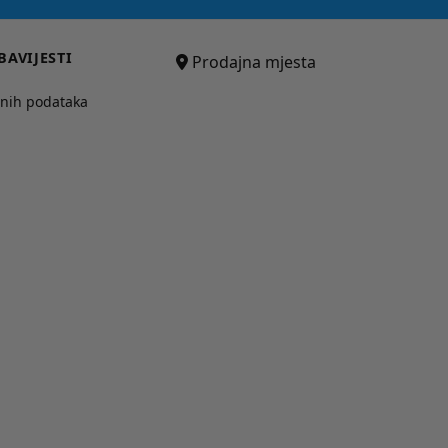
BAVIJESTI
Prodajna mjesta
bnih podataka