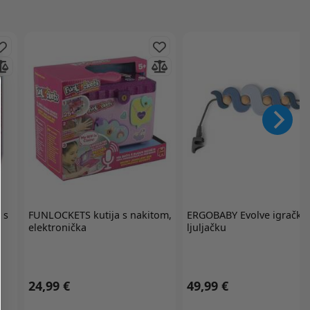
 s
FUNLOCKETS
kutija s nakitom,
ERGOBABY
Evolve igračka
elektronička
ljuljačku
24,99 €
49,99 €