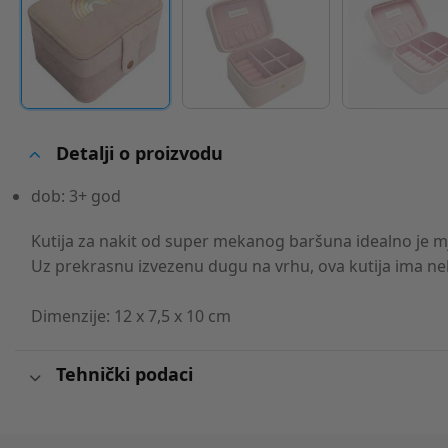
Detalji o proizvodu
dob: 3+ god
Kutija za nakit od super mekanog baršuna idealno je m
Uz prekrasnu izvezenu dugu na vrhu, ova kutija ima nek
Dimenzije: 12 x 7,5 x 10 cm
Tehnički podaci