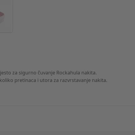
jesto za sigurno čuvanje Rockahula nakita.
oliko pretinaca i utora za razvrstavanje nakita.