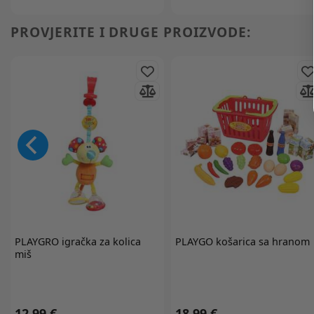
PROVJERITE I DRUGE PROIZVODE:
PLAYGRO
igračka za kolica
PLAYGO
košarica sa hranom
miš
12,99 €
18,99 €