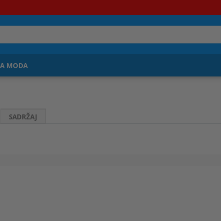
JA MODA
SADRŽAJ