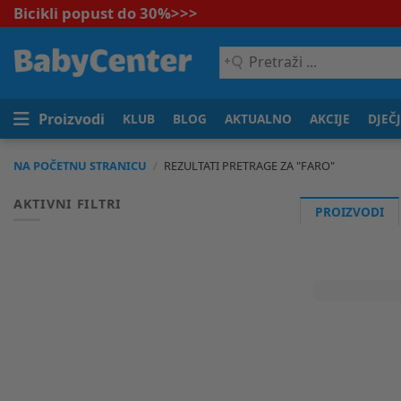
Bicikli popust do 30%
>>>
Pretraži
...
Proizvodi
KLUB
BLOG
AKTUALNO
AKCIJE
DJEČ
NA POČETNU STRANICU
/
REZULTATI PRETRAGE
ZA "
FARO
"
AKTIVNI FILTRI
PROIZVODI