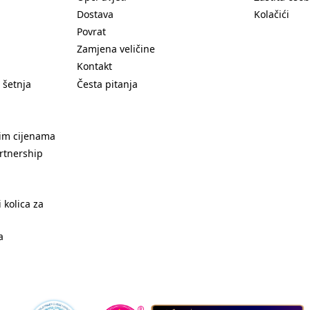
Dostava
Kolačići
Povrat
Zamjena veličine
Kontakt
 šetnja
Česta pitanja
nim cijenama
rtnership
 kolica za
a