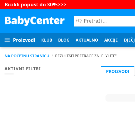
Bicikli popust do 30%
>>>
Pretraži
...
Proizvodi
KLUB
BLOG
AKTUALNO
AKCIJE
DJEČ
NA POČETNU STRANICU
/
REZULTATI PRETRAGE
ZA "
FLYLITE
"
AKTIVNI FILTRI
PROIZVODI