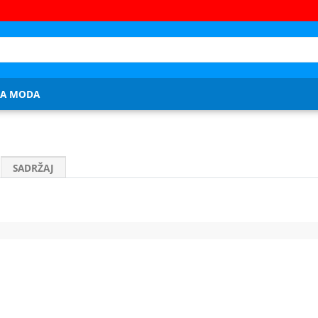
JA MODA
SADRŽAJ