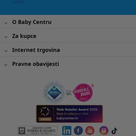
uvjete
.
O Baby Centru
Za kupce
Internet trgovina
Pravne obavijesti