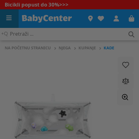
Bicikli popust do 30%
>>>
Pretraži
...
NA POČETNU STRANICU
NJEGA
KUPANJE
KADE