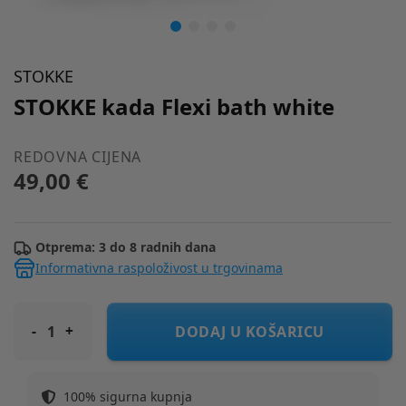
STOKKE
STOKKE kada Flexi bath white
REDOVNA CIJENA
49,00 €
Otprema: 3 do 8 radnih dana
Informativna raspoloživost u trgovinama
STOKKE kada Flexi bath white
DODAJ U KOŠARICU
100% sigurna kupnja