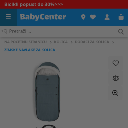
Bicikli popust do 30%
>>>
Pretraži
...
NA POČETNU STRANICU
KOLICA
DODACI ZA KOLICA
ZIMSKE NAVLAKE ZA KOLICA