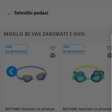
Tehnički podaci
MOGLO BI VAS ZANIMATI I OVO:
20%
20%
KLUB POPUST
KLUB POPUST
BESTWAY
Naočale za plivanje
BESTWAY
Naočale za plivanje