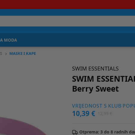
JA MODA
I
MASKE I KAPE
SWIM ESSENTIALS
SWIM ESSENTIALS
Berry Sweet
VRIJEDNOST S KLUB PO
10,39 €
12,99 €
Otprema: 3 do 8 radnih da