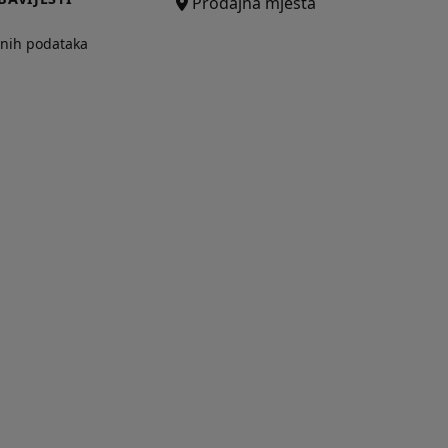
Prodajna mjesta
bnih podataka