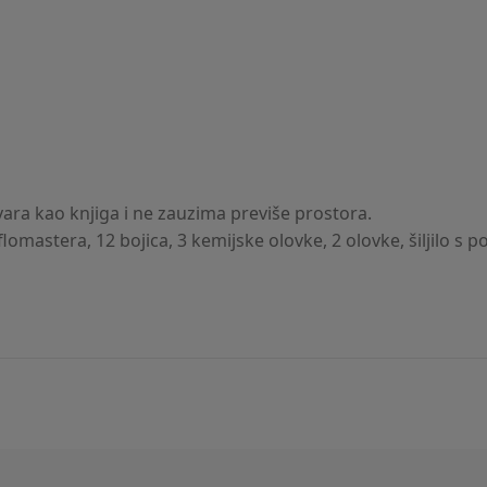
vara kao knjiga i ne zauzima previše prostora.
lomastera, 12 bojica, 3 kemijske olovke, 2 olovke, šiljilo s 