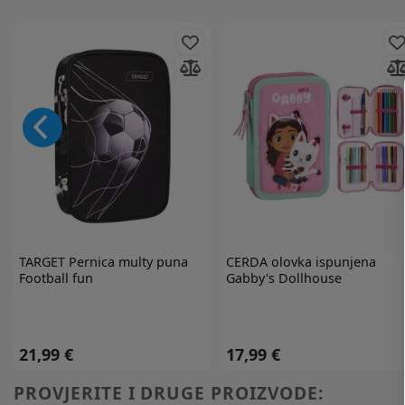
TARGET
Pernica multy puna
CERDA
olovka ispunjena
Football fun
Gabby's Dollhouse
21,99 €
17,99 €
PROVJERITE I DRUGE PROIZVODE: