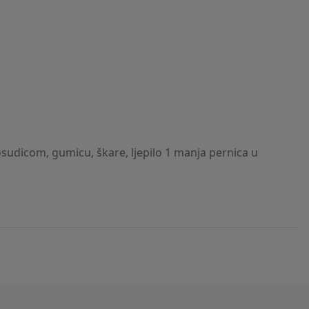
posudicom, gumicu, škare, ljepilo 1 manja pernica u