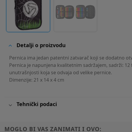
Detalji o proizvodu
Pernica ima jedan patentni zatvarač koji se dodatno ot
Pernica je napunjena kvalitetnim sadržajem, sadrži: 12 f
unutrašnjosti koja se odvaja od velike pernice.
Dimenzije: 21 x 14 x 4 cm
Tehnički podaci
MOGLO BI VAS ZANIMATI I OVO: