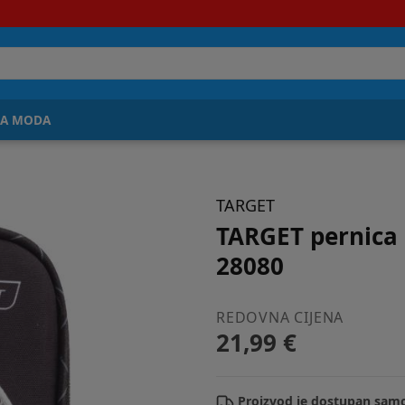
JA MODA
TARGET
TARGET pernica 
28080
REDOVNA CIJENA
21,99 €
Proizvod je dostupan samo