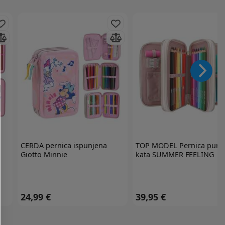
CERDA
pernica ispunjena
TOP MODEL
Pernica puna
Giotto Minnie
kata SUMMER FEELING
24,99 €
39,95 €