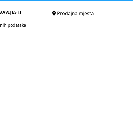
BAVIJESTI
Prodajna mjesta
bnih podataka