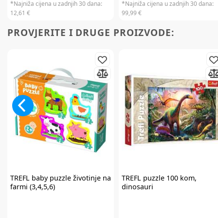
*Najniža cijena u zadnjih 30 dana:
*Najniža cijena u zadnjih 30 dana:
12,61 €
99,99 €
PROVJERITE I DRUGE PROIZVODE:
TREFL
baby puzzle životinje na
TREFL
puzzle 100 kom,
farmi (3,4,5,6)
dinosauri