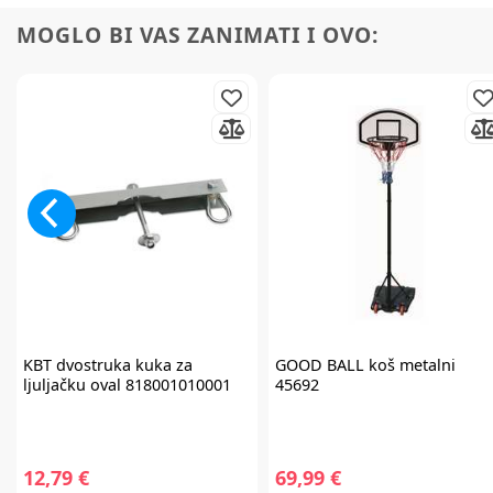
MOGLO BI VAS ZANIMATI I OVO:
KBT
dvostruka kuka za
GOOD BALL
koš metalni
ljuljačku oval 818001010001
45692
12,79 €
69,99 €