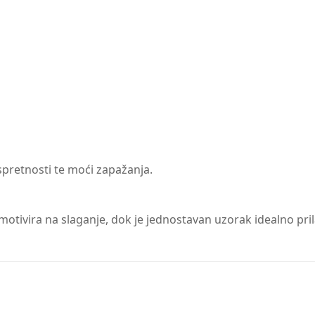
spretnosti te moći zapažanja.
a motivira na slaganje, dok je jednostavan uzorak idealno pr