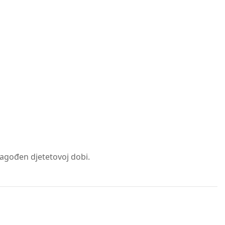
ilagođen djetetovoj dobi.