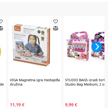
VIGA
Magnetna igra medvjeđa
STUDIO BAGS
izradi torbi
ade
družina
Studio Bag Medium, 2 sor
11,19 €
9,99 €