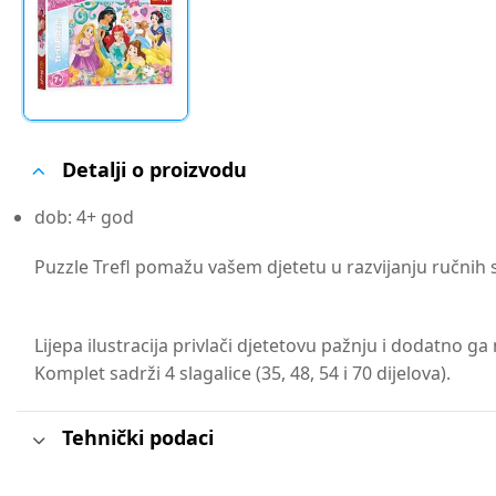
Detalji o proizvodu
dob: 4+ god
Puzzle Trefl pomažu vašem djetetu u razvijanju ručnih 
Lijepa ilustracija privlači djetetovu pažnju i dodatno g
Komplet sadrži 4 slagalice (35, 48, 54 i 70 dijelova).
Tehnički podaci