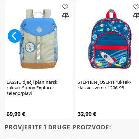
LÄSSIG
dječji planinarski
STEPHEN JOSEPH
ruksak-
ruksak Sunny Explorer
classic svemir 1206-98
zeleno/plavi
69,99 €
32,99 €
PROVJERITE I DRUGE PROIZVODE: