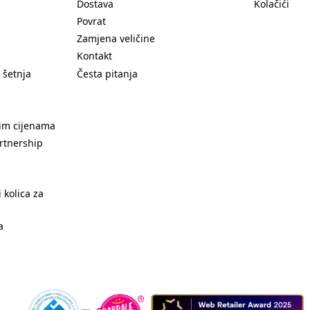
Dostava
Kolačići
Povrat
Zamjena veličine
Kontakt
 šetnja
Česta pitanja
nim cijenama
rtnership
 kolica za
a