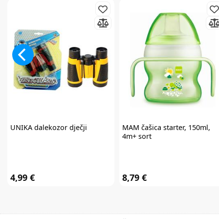
UNIKA
dalekozor dječji
MAM
čašica starter, 150ml,
4m+ sort
4,99 €
8,79 €