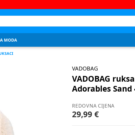
JA MODA
RUKSACI
VADOBAG
VADOBAG ruksak 
Adorables Sand
REDOVNA CIJENA
29,99 €