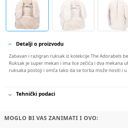
Detalji o proizvodu
Zabavan i razigran ruksak iz kolekcije The Adorabels be
Ruksak je super mekan i ima lice zečića i dva mekana uh
ruksaka postoji i omča tako da se torba može nositi i u
Tehnički podaci
MOGLO BI VAS ZANIMATI I OVO: