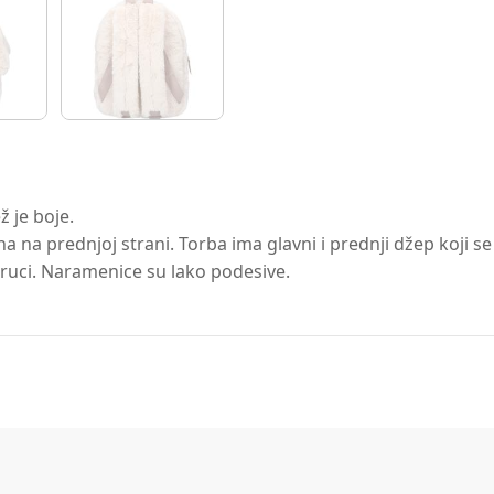
ž je boje.
a na prednjoj strani. Torba ima glavni i prednji džep koji 
 ruci. Naramenice su lako podesive.