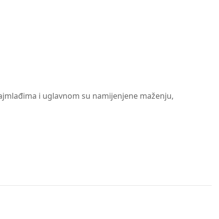
najmlađima i uglavnom su namijenjene maženju,