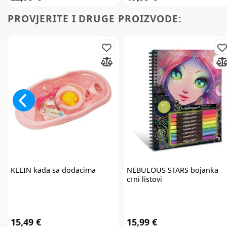
PROVJERITE I DRUGE PROIZVODE:
KLEIN
kada sa dodacima
NEBULOUS STARS
bojanka
crni listovi
15,49 €
15,99 €