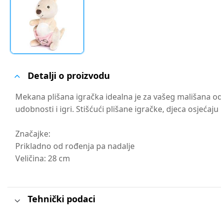
Detalji o proizvodu
Mekana plišana igračka idealna je za vašeg mališana 
udobnosti i igri. Stišćući plišane igračke, djeca osjeća
Značajke:
Prikladno od rođenja pa nadalje
Veličina: 28 cm
Tehnički podaci