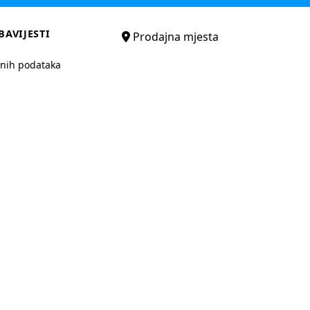
BAVIJESTI
Prodajna mjesta
bnih podataka