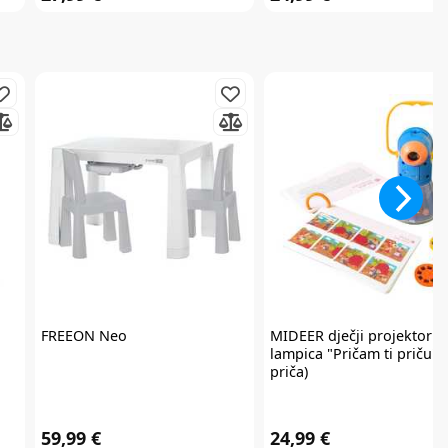
FREEON
Neo
MIDEER
dječji projektor i
lampica "Pričam ti priču" 
priča)
59,99 €
24,99 €