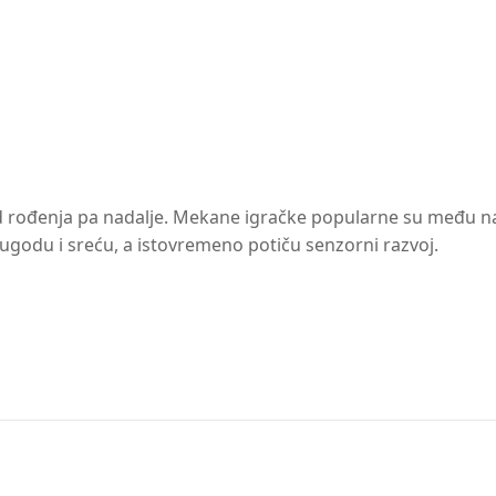
od rođenja pa nadalje. Mekane igračke popularne su među 
ju ugodu i sreću, a istovremeno potiču senzorni razvoj.