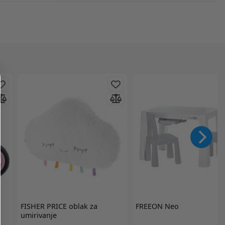
FISHER PRICE
oblak za
FREEON
Neo
umirivanje