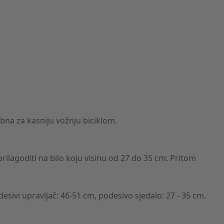
ebna za kasniju vožnju biciklom.
rilagoditi na bilo koju visinu od 27 do 35 cm. Pritom
desivi upravljač: 46-51 cm, podesivo sjedalo: 27 - 35 cm.