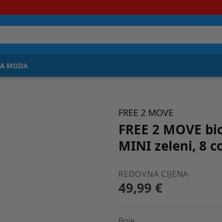
JA MODA
FREE 2 MOVE
FREE 2 MOVE bic
MINI zeleni, 8 c
REDOVNA CIJENA
49,99 €
Boje