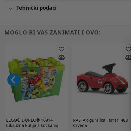
Tehnički podaci
MOGLO BI VAS ZANIMATI I OVO:
LEGO® DUPLO®
10914
RASTAR
guralica Ferrari 488
luksuzna kutija s kockama
Crvena