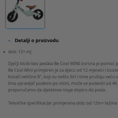
Detalji o proizvodu
dob: 12+ mj
Dječji bicikl bez pedala Be Cool MINI izvrsna je pomoć p
Be Cool Mini primjeren je za djecu od 12 mjeseci i izuze
Kotači veličine 8", koji su nešto širi i time pružaju veću
Ima upravljač podesiv po visini, može se podesiti od 46
preporučamo da djetetove noge dopiru do poda.
Tehničke specifikacije: primjerena dob: od 12m+ težina p