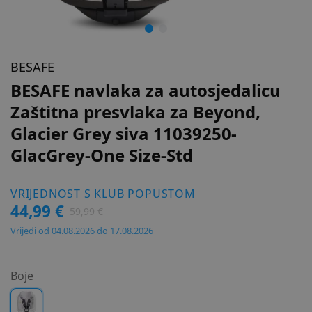
BESAFE
BESAFE navlaka za autosjedalicu
Zaštitna presvlaka za Beyond,
Glacier Grey siva 11039250-
GlacGrey-One Size-Std
VRIJEDNOST S KLUB POPUSTOM
44,99 €
59,99 €
Vrijedi od 04.08.2026 do 17.08.2026
Boje