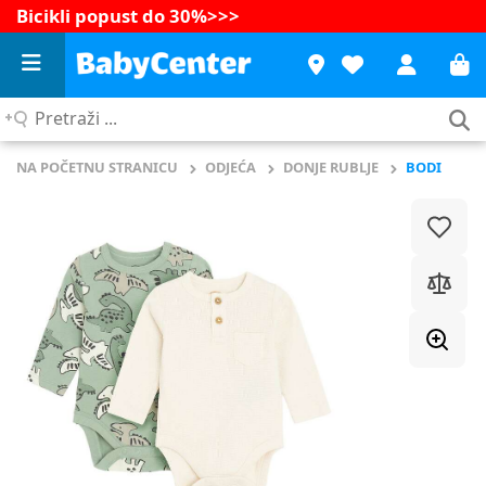
Bicikli popust do 30%
>>>
Pretraži
...
NA POČETNU STRANICU
ODJEĆA
DONJE RUBLJE
BODI