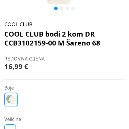
COOL CLUB
COOL CLUB bodi 2 kom DR
CCB3102159-00 M Šareno 68
REDOVNA CIJENA
16,99 €
Boje
Veličine