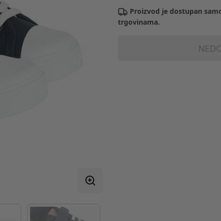
Proizvod je dostupan samo
trgovinama.
NEDO