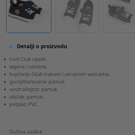
Detalji o proizvodu
Cool Club cipele,
lagane i udobne,
kopčanje čičak trakom i ukrasnim vezicama,
gornjište/izvana: pamuk,
unutrašnjost: pamuk,
uložak: pamuk,
potplat: PVC.
Dužina uloška: