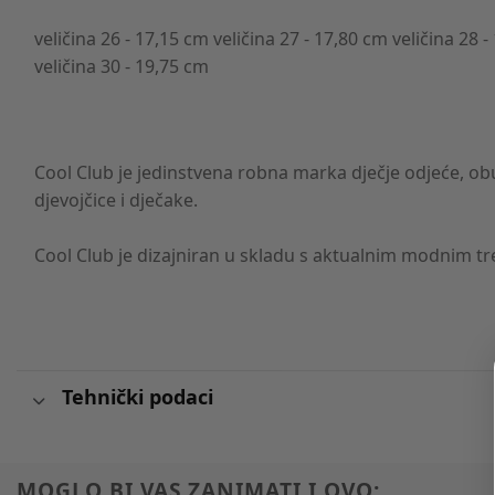
veličina 26 - 17,15 cm veličina 27 - 17,80 cm veličina 28 
veličina 30 - 19,75 cm
Cool Club je jedinstvena robna marka dječje odjeće, ob
djevojčice i dječake.
Cool Club je dizajniran u skladu s aktualnim modnim t
Tehnički podaci
MOGLO BI VAS ZANIMATI I OVO: