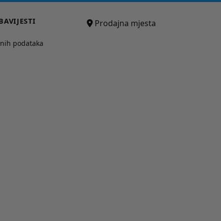
BAVIJESTI
Prodajna mjesta
bnih podataka