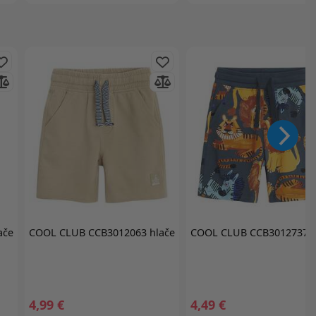
ače
COOL CLUB
CCB3012063 hlače
COOL CLUB
CCB3012737 h
4,99 €
4,49 €