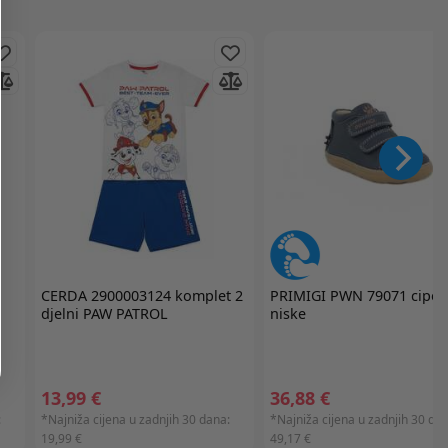
CERDA
2900003124 komplet 2
PRIMIGI
PWN 79071 cipel
djelni PAW PATROL
niske
13,99 €
36,88 €
:
*Najniža cijena u zadnjih 30 dana:
*Najniža cijena u zadnjih 30 dan
19,99 €
49,17 €