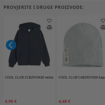
PROVJERITE I DRUGE PROIZVODE:
COOL CLUB
CCB2910430 vesta
COOL CLUB
CAB2931056 kap
6,99 €
4,49 €