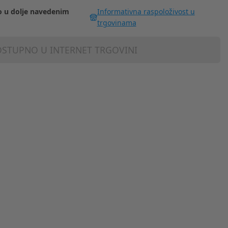
 u dolje navedenim
Informativna raspoloživost u
trgovinama
STUPNO U INTERNET TRGOVINI