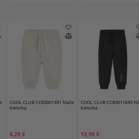
a
COOL CLUB
CCB3001391 hlače
COOL CLUB
CCB3011645 hl
trenirka
trenirka
6,29 €
13,99 €