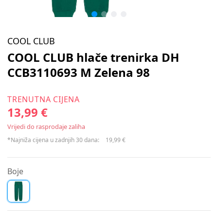
COOL CLUB
COOL CLUB hlače trenirka DH
CCB3110693 M Zelena 98
TRENUTNA CIJENA
13,99 €
Vrijedi do rasprodaje zaliha
*Najniža cijena u zadnjih 30 dana:
19,99 €
Boje