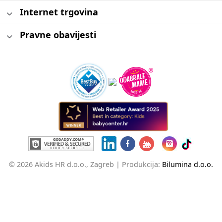
Internet trgovina
Pravne obavijesti
© 2026 Akids HR d.o.o., Zagreb |
Produkcija:
Bilumina d.o.o.