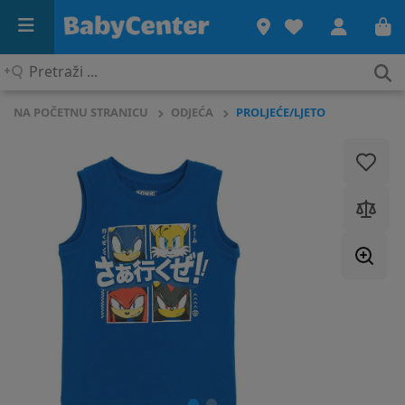
Pretraži
...
NA POČETNU STRANICU
ODJEĆA
PROLJEĆE/LJETO