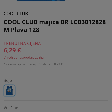
COOL CLUB
COOL CLUB majica BR LCB3012828
M Plava 128
TRENUTNA CIJENA
6,29 €
Vrijedi do rasprodaje zaliha
*Najniža cijena u zadnjih 30 dana:
8,99 €
Boje
Veličine