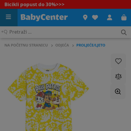
Bicikli popust do 30%
>>>
Pretraži
...
NA POČETNU STRANICU
ODJEĆA
PROLJEĆE/LJETO