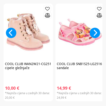
COOL CLUB
WAN2W21-CG251
COOL CLUB
SNB1S25-LG2516
cipele gležnjače
sandale
10,00 €
14,99 €
*Najniža cijena u zadnjih 30 dana:
*Najniža cijena u zadnjih 30 dana:
20,00 €
24,99 €