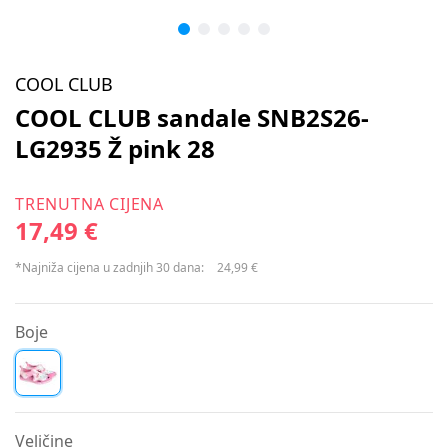
COOL CLUB
COOL CLUB sandale SNB2S26-
LG2935 Ž pink 28
TRENUTNA CIJENA
17,49 €
*Najniža cijena u zadnjih 30 dana:
24,99 €
Boje
Veličine