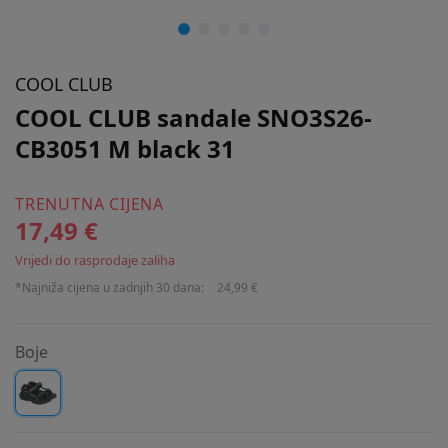
COOL CLUB
COOL CLUB sandale SNO3S26-
CB3051 M black 31
TRENUTNA CIJENA
17,49 €
Vrijedi do rasprodaje zaliha
*Najniža cijena u zadnjih 30 dana:
24,99 €
Boje