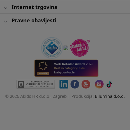
Internet trgovina
Pravne obavijesti
© 2026 Akids HR d.o.o., Zagreb |
Produkcija:
Bilumina d.o.o.