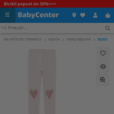
Bicikli popust do 30%
>>>
Pretraži
...
NA POČETNU STRANICU
ODJEĆA
DONJI DIJELOVI
TAJICE