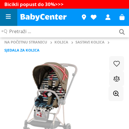
Bicikli popust do 30%
>>>
Pretraži
...
NA POČETNU STRANICU
KOLICA
SASTAVI KOLICA
SJEDALA ZA KOLICA