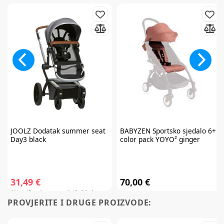
JOOLZ
Dodatak summer seat
BABYZEN
Sportsko sjedalo 6+
Day3 black
color pack YOYO² ginger
31,49 €
70,00 €
*Najniža cijena u zadnjih 30 dana:
PROVJERITE I DRUGE PROIZVODE:
31,85 €