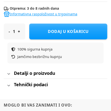
Otprema: 3 do 8 radnih dana
Informativna raspoloživost u trgovinama
CYBEX Sportsko sjedalo One Love by KK Mios Platinum multicol
DODAJ U KOŠARICU
100% sigurna kupnja
Jamčimo bezbrižnu kupnju
Detalji o proizvodu
Tehnički podaci
MOGLO BI VAS ZANIMATI I OVO: